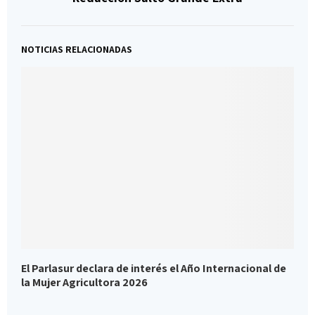
NOTICIAS RELACIONADAS
El Parlasur declara de interés el Año Internacional de
A
la Mujer Agricultora 2026
r