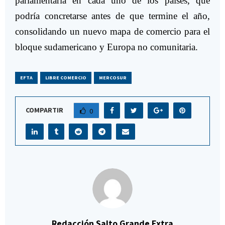
parlamentaria en cada uno de los países, que
podría concretarse antes de que termine el año,
consolidando un nuevo mapa de comercio para el
bloque sudamericano y Europa no comunitaria.
EFTA
LIBRE COMERCIO
MERCOSUR
COMPARTIR
0
Redacción Salto Grande Extra