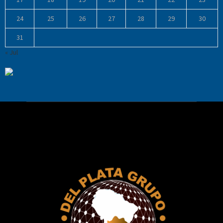
24
25
26
27
28
29
30
31
« Jul