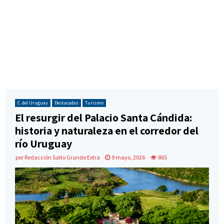
C. del Uruguay
Destacadas
Turismo
El resurgir del Palacio Santa Cándida:
historia y naturaleza en el corredor del
río Uruguay
por
Redacción Salto Grande Extra
9 mayo, 2026
865