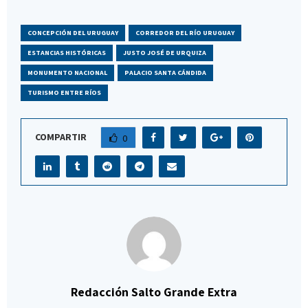
CONCEPCIÓN DEL URUGUAY
CORREDOR DEL RÍO URUGUAY
ESTANCIAS HISTÓRICAS
JUSTO JOSÉ DE URQUIZA
MONUMENTO NACIONAL
PALACIO SANTA CÁNDIDA
TURISMO ENTRE RÍOS
COMPARTIR
0
Redacción Salto Grande Extra