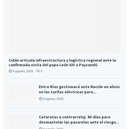
Colón articula infraestructura y logística regional ante la
confirmada visita del papa León XIV a Paysandú
9 agosto, 2026
0
Entre Ríos gestionará ante Nación un alivio
en las tarifas eléctricas para...
9 agosto, 2026
Cataratas a contrarreloj: 40 días para
desmantelar las pasarelas ante el riesgo...
9 agosto, 2026