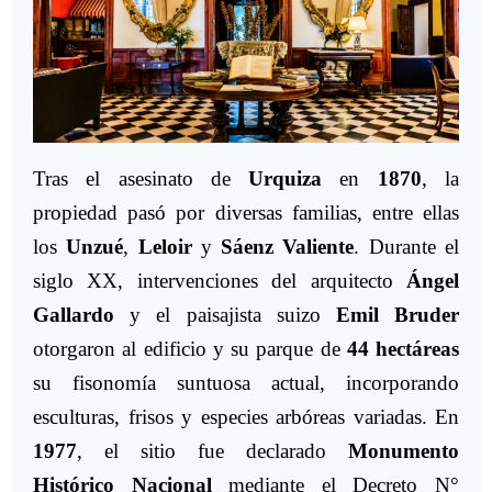
Tras el asesinato de
Urquiza
en
1870
, la
propiedad pasó por diversas familias, entre ellas
los
Unzué
,
Leloir
y
Sáenz Valiente
. Durante el
siglo XX, intervenciones del arquitecto
Ángel
Gallardo
y el paisajista suizo
Emil Bruder
otorgaron al edificio y su parque de
44 hectáreas
su fisonomía suntuosa actual, incorporando
esculturas, frisos y especies arbóreas variadas. En
1977
, el sitio fue declarado
Monumento
Histórico Nacional
mediante el Decreto N°