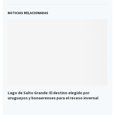
NOTICIAS RELACIONADAS
Lago de Salto Grande: El destino elegido por
C
uruguayos y bonaerenses para el receso invernal
D