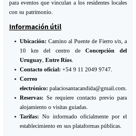
para eventos que vinculan a los residentes locales
con su patrimonio.
Información útil
Ubicación:
Camino al Puente de Fierro s/n, a
10 km del centro de
Concepción del
Uruguay
,
Entre Ríos
.
Contacto oficial:
+54 9 11 2049 9747.
Correo
electrónico:
palaciosantacandida@gmail.com
.
Reservas:
Se requiere contacto previo para
alojamiento o visitas guiadas.
Tarifas:
No informado oficialmente por el
establecimiento en sus plataformas públicas.