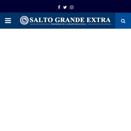
Facebook
Twitter
Instagram
PRIMARY
MENU