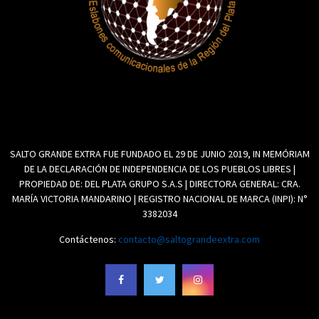
SALTO GRANDE EXTRA FUE FUNDADO EL 29 DE JUNIO 2019, IN MEMÓRIAM
DE LA DECLARACIÓN DE INDEPENDENCIA DE LOS PUEBLOS LIBRES |
PROPIEDAD DE: DEL PLATA GRUPO S.A.S | DIRECTORA GENERAL: CRA.
MARÍA VICTORIA MANDARINO | REGISTRO NACIONAL DE MARCA (INPI): N°
3382034
Contáctenos:
contacto@saltograndeextra.com