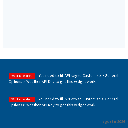
You need to fill API key to Customize > General
Weather widget
Options > Weather API Key to get this widget work.
You need to fill API key to Customize > General
Weather widget
Options > Weather API Key to get this widget work.
agosto 2026