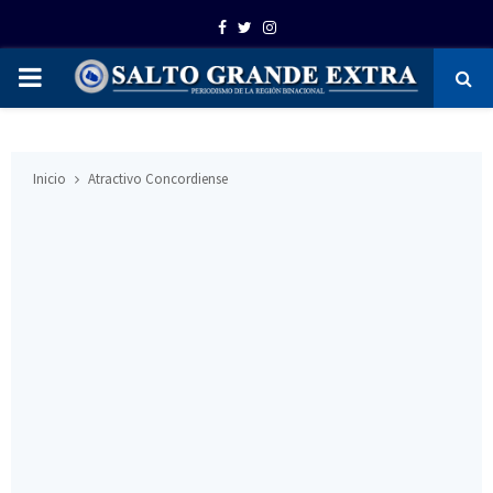
Facebook
Twitter
Instagram
PRIMARY
MENU
Inicio
Atractivo Concordiense