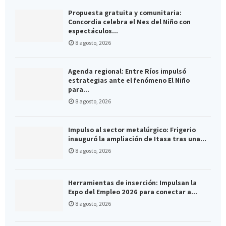
Propuesta gratuita y comunitaria:
Concordia celebra el Mes del Niño con
espectáculos...
8 agosto, 2026
Agenda regional: Entre Ríos impulsó
estrategias ante el fenómeno El Niño
para...
8 agosto, 2026
Impulso al sector metalúrgico: Frigerio
inauguró la ampliación de Itasa tras una...
8 agosto, 2026
Herramientas de inserción: Impulsan la
Expo del Empleo 2026 para conectar a...
8 agosto, 2026