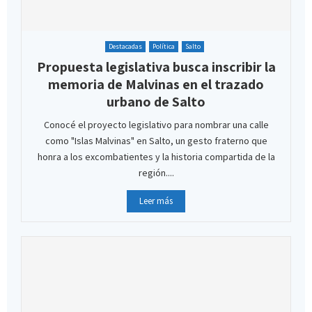
Destacadas
Política
Salto
Propuesta legislativa busca inscribir la
memoria de Malvinas en el trazado
urbano de Salto
Conocé el proyecto legislativo para nombrar una calle
como "Islas Malvinas" en Salto, un gesto fraterno que
honra a los excombatientes y la historia compartida de la
región....
Leer más