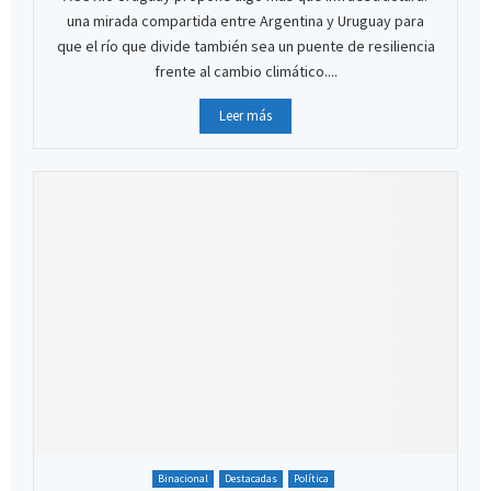
una mirada compartida entre Argentina y Uruguay para
que el río que divide también sea un puente de resiliencia
frente al cambio climático....
Leer más
Binacional
Destacadas
Política