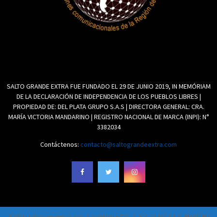
SALTO GRANDE EXTRA FUE FUNDADO EL 29 DE JUNIO 2019, IN MEMÓRIAM
DE LA DECLARACIÓN DE INDEPENDENCIA DE LOS PUEBLOS LIBRES |
PROPIEDAD DE: DEL PLATA GRUPO S.A.S | DIRECTORA GENERAL: CRA.
MARÍA VICTORIA MANDARINO | REGISTRO NACIONAL DE MARCA (INPI): N°
3382034
Contáctenos:
contacto@saltograndeextra.com
@2021 - saltograndeextra.com. Propiedad de "DEL PLATA GRUPO S.A.S". REGISTRO