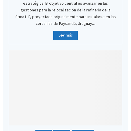
estratégica. El objetivo central es avanzar en las
gestiones para la relocalización de la refinería de la
firma HIF, proyectada originalmente para instalarse en las
cercanías de Paysandú, Uruguay....
Leer más