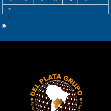
31
« Jul