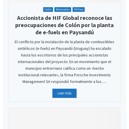
Colón
Destacadas
Política
Accionista de HIF Global reconoce las
preocupaciones de Colón por la planta
de e-fuels en Paysandú
El conflicto por la instalación de la planta de combustibles
sintéticos (e-fuels) en Paysandú (Uruguay) ha escalado
hasta los escritorios de los principales accionistas
internacionales del proyecto. En un movimiento que el
municipio entrerriano califica como un «hecho
institucional relevante», la firma Porsche Investments
Management SA respondió formalmente a los......
Leer más