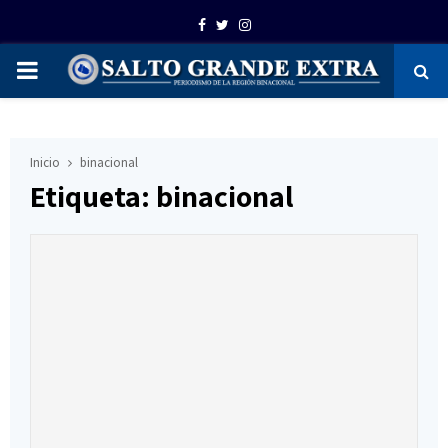
Facebook
Twitter
Instagram
PRIMARY
MENU
Inicio
binacional
Etiqueta: binacional