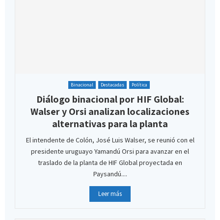
Binacional
Destacadas
Política
Diálogo binacional por HIF Global:
Walser y Orsi analizan localizaciones
alternativas para la planta
El intendente de Colón, José Luis Walser, se reunió con el
presidente uruguayo Yamandú Orsi para avanzar en el
traslado de la planta de HIF Global proyectada en
Paysandú....
Leer más