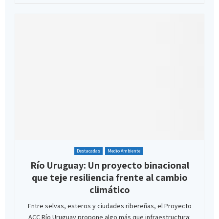
Destacadas
Medio Ambiente
Río Uruguay: Un proyecto binacional
que teje resiliencia frente al cambio
climático
Entre selvas, esteros y ciudades ribereñas, el Proyecto
ACC Río Uruguay propone algo más que infraestructura: