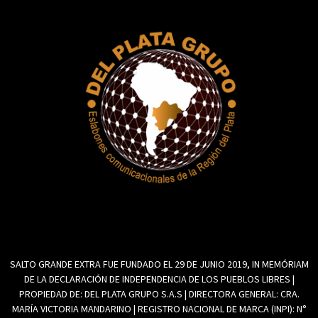
SALTO GRANDE EXTRA FUE FUNDADO EL 29 DE JUNIO 2019, IN MEMÓRIAM
DE LA DECLARACIÓN DE INDEPENDENCIA DE LOS PUEBLOS LIBRES |
PROPIEDAD DE: DEL PLATA GRUPO S.A.S | DIRECTORA GENERAL: CRA.
MARÍA VICTORIA MANDARINO | REGISTRO NACIONAL DE MARCA (INPI): N°