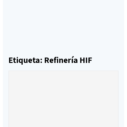
Etiqueta: Refinería HIF