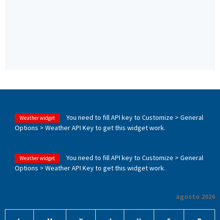
You need to fill API key to Customize > General
Weather widget
Options > Weather API Key to get this widget work.
You need to fill API key to Customize > General
Weather widget
Options > Weather API Key to get this widget work.
agosto 2026