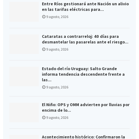
Entre Ríos gestionará ante Nación un alivio
en las tarifas eléctricas para...
9 agosto, 2026
Cataratas a contrarreloj: 40 días para
desmantelar las pasarelas ante el riesgo...
9 agosto, 2026
Estado del río Uruguay: Salto Grande
informa tendencia descendente frente a
las...
9 agosto, 2026
El Niño: OPS y OMM advierten por lluvias por
encima de lo...
9 agosto, 2026
Acontecimiento histórico: Confirmaron la