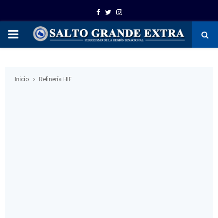
Facebook
Twitter
Instagram
PRIMARY
MENU
Inicio
Refinería HIF