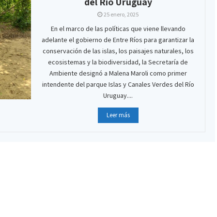
del Río Uruguay
25 enero, 2025
En el marco de las políticas que viene llevando
adelante el gobierno de Entre Ríos para garantizar la
conservación de las islas, los paisajes naturales, los
ecosistemas y la biodiversidad, la Secretaría de
Ambiente designó a Malena Maroli como primer
intendente del parque Islas y Canales Verdes del Río
Uruguay....
Leer más