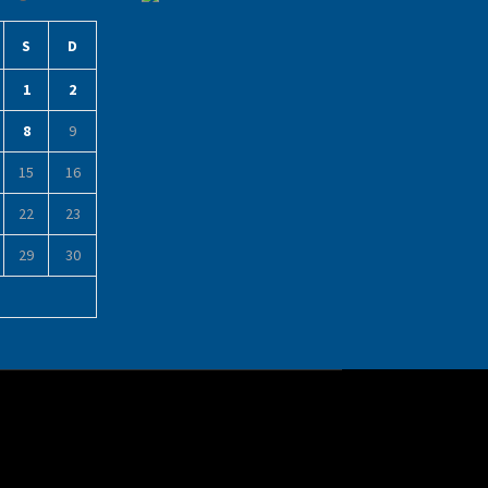
S
D
1
2
8
9
15
16
22
23
29
30