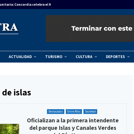
unitaria: Concordia celebra el Mes del Niño…
Agenda regional
ACTUALIDAD
TURISMO
CULTURA
DEPORTES
 de islas
Destacadas
Entre Ríos
Sociedad
Oficializan a la primera intendente
del parque Islas y Canales Verdes