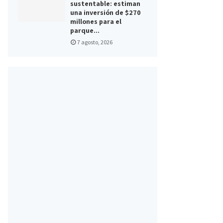
sustentable: estiman
una inversión de $270
millones para el
parque...
7 agosto, 2026