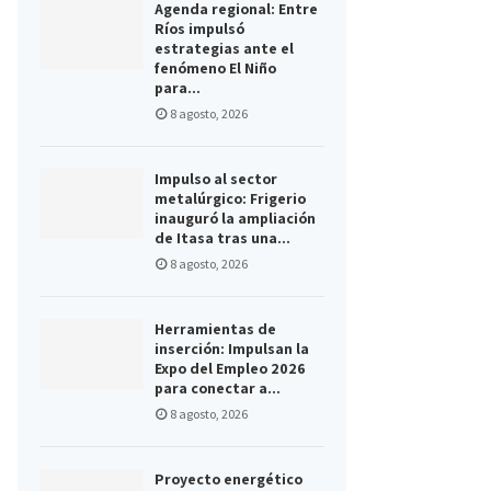
Agenda regional: Entre
Ríos impulsó
estrategias ante el
fenómeno El Niño
para...
8 agosto, 2026
Impulso al sector
metalúrgico: Frigerio
inauguró la ampliación
de Itasa tras una...
8 agosto, 2026
Herramientas de
inserción: Impulsan la
Expo del Empleo 2026
para conectar a...
8 agosto, 2026
Proyecto energético