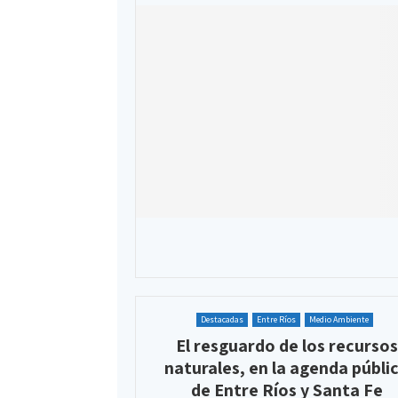
Destacadas
Entre Ríos
Medio Ambiente
El resguardo de los recursos
naturales, en la agenda públi
de Entre Ríos y Santa Fe