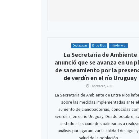
Destacadas
Entre Ríos
Info General
La Secretaria de Ambiente
anunció que se avanza en un p
de saneamiento por la presen
de verdín en el río Uruguay
14 febrero, 2025
La Secretaría de Ambiente de Entre Ríos inf
sobre las medidas implementadas ante el
aumento de cianobacterias, conocidas co
«verdín», en el río Uruguay. Desde octubre, s
instado a las ciudades balnearias a realiza
análisis para garantizar la calidad del agua y
salud de la población....