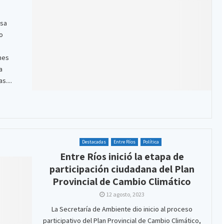
osa
o
ones
a
....
Destacadas
Entre Ríos
Política
Entre Ríos inició la etapa de
participación ciudadana del Plan
Provincial de Cambio Climático
12 agosto, 2023
La Secretaría de Ambiente dio inicio al proceso
participativo del Plan Provincial de Cambio Climático,