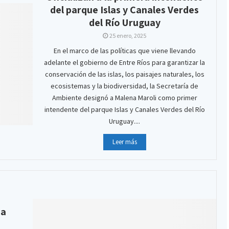
del parque Islas y Canales Verdes
del Río Uruguay
25 enero, 2025
En el marco de las políticas que viene llevando
adelante el gobierno de Entre Ríos para garantizar la
conservación de las islas, los paisajes naturales, los
ecosistemas y la biodiversidad, la Secretaría de
Ambiente designó a Malena Maroli como primer
intendente del parque Islas y Canales Verdes del Río
Uruguay....
Leer más
ca