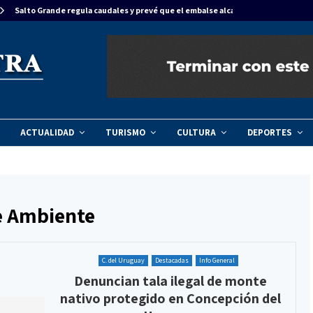
Salto Grande regula caudales y prevé que el embalse alcance…
ACTUALIDAD
TURISMO
CULTURA
DEPORTES
de Ambiente
C. del Uruguay
Destacadas
Info General
Denuncian tala ilegal de monte
nativo protegido en Concepción del