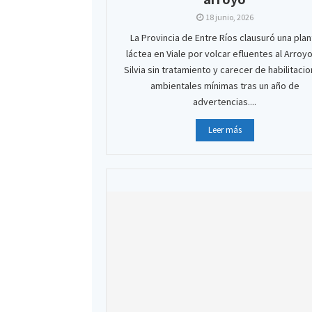
18 junio, 2026
La Provincia de Entre Ríos clausuró una plan
láctea en Viale por volcar efluentes al Arroyo
Silvia sin tratamiento y carecer de habilitaci
ambientales mínimas tras un año de
advertencias....
Leer más