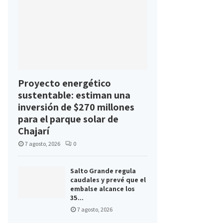
Proyecto energético
sustentable: estiman una
inversión de $270 millones
para el parque solar de
Chajarí
7 agosto, 2026
0
Salto Grande regula
caudales y prevé que el
embalse alcance los
35...
7 agosto, 2026