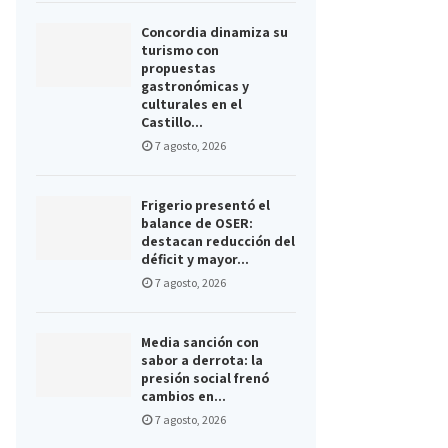
Concordia dinamiza su
turismo con
propuestas
gastronómicas y
culturales en el
Castillo...
7 agosto, 2026
Frigerio presentó el
balance de OSER:
destacan reducción del
déficit y mayor...
7 agosto, 2026
Media sanción con
sabor a derrota: la
presión social frenó
cambios en...
7 agosto, 2026