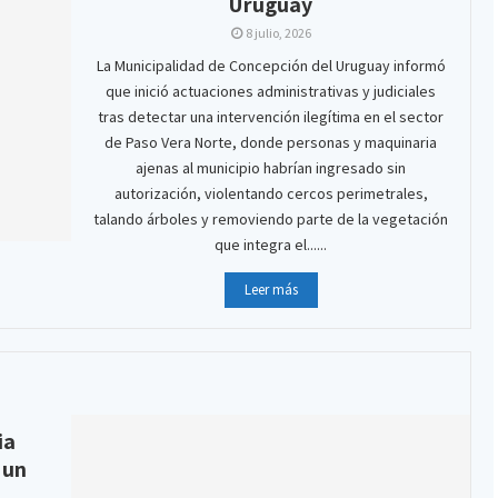
Uruguay
8 julio, 2026
La Municipalidad de Concepción del Uruguay informó
que inició actuaciones administrativas y judiciales
tras detectar una intervención ilegítima en el sector
de Paso Vera Norte, donde personas y maquinaria
ajenas al municipio habrían ingresado sin
autorización, violentando cercos perimetrales,
talando árboles y removiendo parte de la vegetación
que integra el......
Leer más
ia
 un