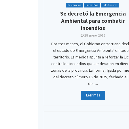
Destacadas
Entre Ríos
Info General
Se decretó la Emergencia
Ambiental para combatir
incendios
28 enero, 2025
Por tres meses, el Gobierno entrerriano dec
el estado de Emergencia Ambiental en todo
territorio. La medida apunta a reforzar la lu
contra los incendios que se desatan en dive
zonas de la provincia. La norma, fijada por m
del decreto número 15 de 2025, fechado el 
de......
Leer más