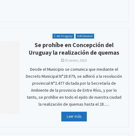
C. del Uruguay
Info General
Se prohíbe en Concepción del
Uruguay la realización de quemas
31 enero, 2025
Desde el Municipio se comunica que mediante el
Decreto Municipal N°28.879, se adhirió a la resolución
provincial N°2.477 dictada por la Secretaría de
Ambiente de la provincia de Entre Ríos, y por lo
tanto, se prohíbe en todo el ejido de nuestra ciudad
la realización de quemas hasta el 28......
Leer más