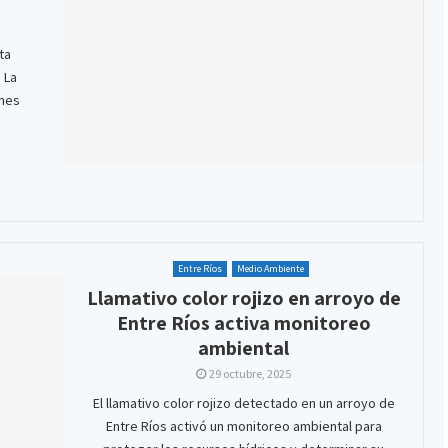
ta
 La
ones
Entre Ríos
Medio Ambiente
Llamativo color rojizo en arroyo de
Entre Ríos activa monitoreo
ambiental
29 octubre, 2025
El llamativo color rojizo detectado en un arroyo de
Entre Ríos activó un monitoreo ambiental para