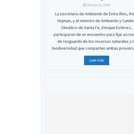
24 marzo, 2024
La secretaria de Ambiente de Entre Ríos, R
Hojman, y el ministro de Ambiente y Cambi
Climático de Santa Fe, Enrique Estévez,
participaron de un encuentro para fijar acci
de resguardo de los recursos naturales y l
biodiversidad que comparten ambas provincias
Leer más