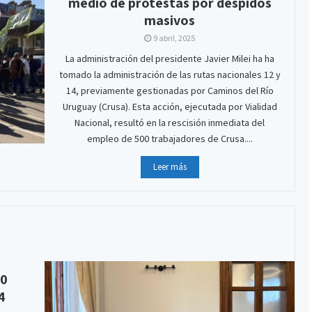
medio de protestas por despidos
masivos
9 abril, 2025
La administración del presidente Javier Milei ha ha
tomado la administración de las rutas nacionales 12 y
14, previamente gestionadas por Caminos del Río
Uruguay (Crusa). Esta acción, ejecutada por Vialidad
Nacional, resultó en la rescisión inmediata del
empleo de 500 trabajadores de Crusa....
Leer más
00
4