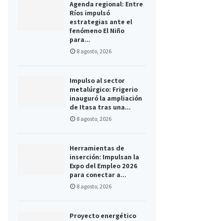
Agenda regional: Entre
Ríos impulsó
estrategias ante el
fenómeno El Niño
para...
8 agosto, 2026
Impulso al sector
metalúrgico: Frigerio
inauguró la ampliación
de Itasa tras una...
8 agosto, 2026
Herramientas de
inserción: Impulsan la
Expo del Empleo 2026
para conectar a...
8 agosto, 2026
Proyecto energético