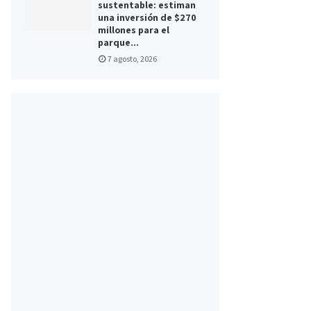
sustentable: estiman
una inversión de $270
millones para el
parque...
7 agosto, 2026