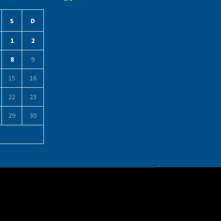
S
D
1
2
8
9
15
16
22
23
29
30