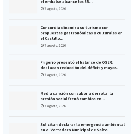
el embalse alcance los 35...
7 agosto, 2026
Concordia dinamiza su turismo con
propuestas gastronómicas y culturales en
el Castillo...
7 agosto, 2026
Frigerio presentó el balance de OSER:
destacan reducción del déficit y mayor...
7 agosto, 2026
Media sanción con sabor a derrota: la
presión social frenó cambios en...
7 agosto, 2026
Solicitan declarar la emergencia ambiental
en el Vertedero Municipal de Salto