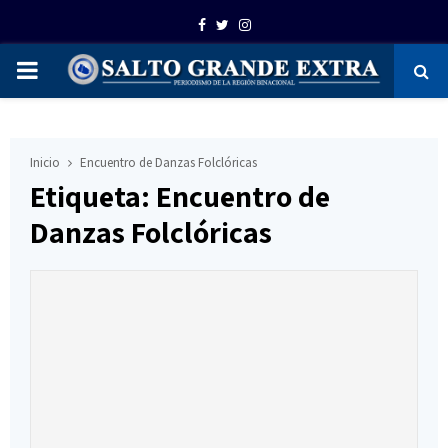
Facebook
Twitter
Instagram
PRIMARY
MENU
Inicio
Encuentro de Danzas Folclóricas
Etiqueta: Encuentro de
Danzas Folclóricas