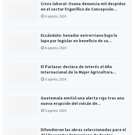
Crisis laboral: Osuna denuncia mil despidos
en el sector frigorífico de Concepción...
6 agosto, 2026
Escándalo: Senador entrerriano bajo la
lupa por legislar en beneficio de su...
6 agosto, 2026
El Parlasur declara de interés el Año
Internacional de la Mujer Agricultora...
5 agosto, 2026
Guatemala emitió una alerta roja tras una
nueva erupción del volcán de...
5 agosto, 2026
Difundieron las obras seleccionadas para el
41° Encuentro Entrerriano de Teatro