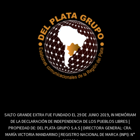
SALTO GRANDE EXTRA FUE FUNDADO EL 29 DE JUNIO 2019, IN MEMÓRIAM
DE LA DECLARACIÓN DE INDEPENDENCIA DE LOS PUEBLOS LIBRES |
PROPIEDAD DE: DEL PLATA GRUPO S.A.S | DIRECTORA GENERAL: CRA.
MARÍA VICTORIA MANDARINO | REGISTRO NACIONAL DE MARCA (INPI): N°