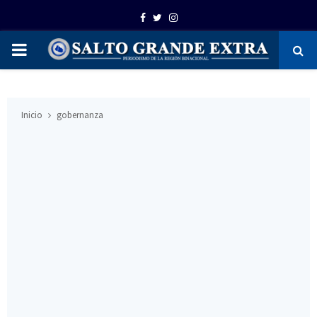
Facebook
Twitter
Instagram
PRIMARY
MENU
Inicio
gobernanza