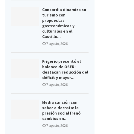
Concordia dinamiza su
turismo con
propuestas
gastronómicas y
culturales en el
Castillo...
7 agosto, 2026
Frigerio presentó el
balance de OSER:
destacan reducción del
déficit y mayor...
7 agosto, 2026
Media sanción con
sabor a derrota: la
presión social frenó
cambios en...
7 agosto, 2026