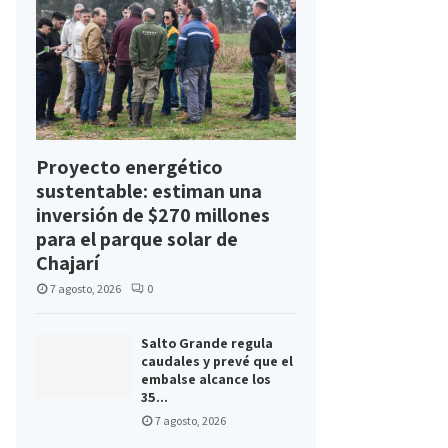
Proyecto energético
sustentable: estiman una
inversión de $270 millones
para el parque solar de
Chajarí
7 agosto, 2026
0
Salto Grande regula
caudales y prevé que el
embalse alcance los
35...
7 agosto, 2026