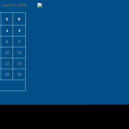
agosto 2026
S
D
1
2
8
9
15
16
22
23
29
30