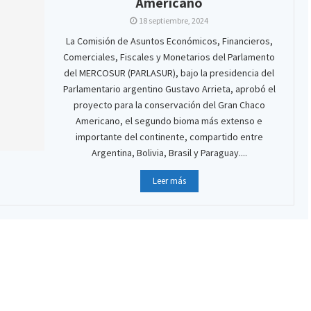
Americano
18 septiembre, 2024
La Comisión de Asuntos Económicos, Financieros,
Comerciales, Fiscales y Monetarios del Parlamento
del MERCOSUR (PARLASUR), bajo la presidencia del
Parlamentario argentino Gustavo Arrieta, aprobó el
proyecto para la conservación del Gran Chaco
Americano, el segundo bioma más extenso e
importante del continente, compartido entre
Argentina, Bolivia, Brasil y Paraguay....
Leer más