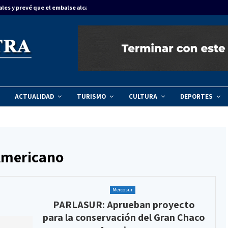
ales y prevé que el embalse alcance…
Concordia dinam
ACTUALIDAD
TURISMO
CULTURA
DEPORTES
Americano
Mercosur
PARLASUR: Aprueban proyecto
para la conservación del Gran Chaco