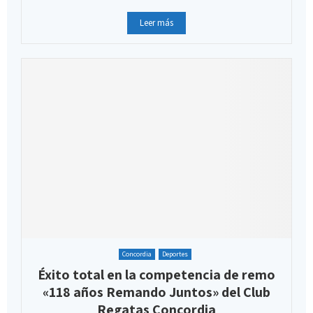
Leer más
Concordia
Deportes
Éxito total en la competencia de remo
«118 años Remando Juntos» del Club
Regatas Concordia