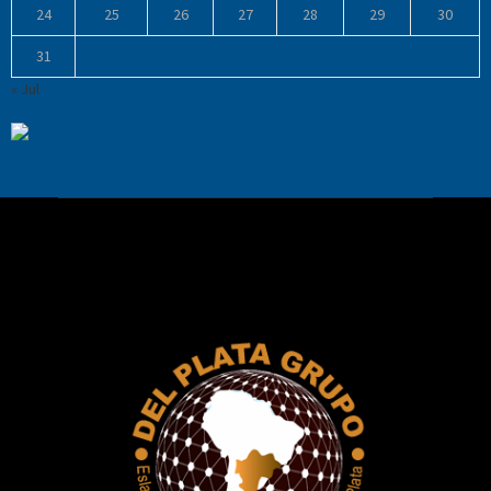
24
25
26
27
28
29
30
31
« Jul