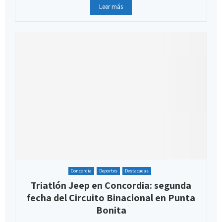
Leer más
Concordia
Deportes
Destacadas
Triatlón Jeep en Concordia: segunda
fecha del Circuito Binacional en Punta
Bonita