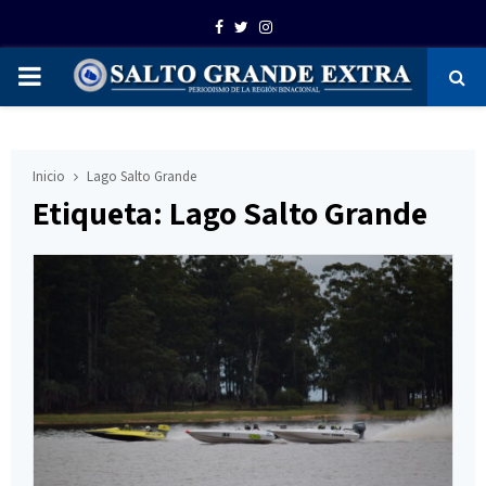
Facebook
Twitter
Instagram
PRIMARY
MENU
Inicio
Lago Salto Grande
Etiqueta: Lago Salto Grande