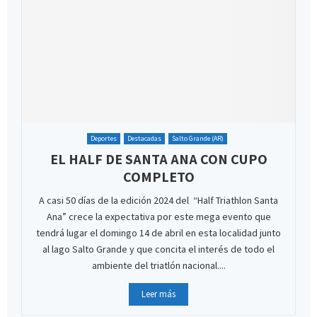
Deportes
Destacadas
Salto Grande (AR)
EL HALF DE SANTA ANA CON CUPO
COMPLETO
A casi 50 días de la edición 2024 del “Half Triathlon Santa
Ana” crece la expectativa por este mega evento que
tendrá lugar el domingo 14 de abril en esta localidad junto
al lago Salto Grande y que concita el interés de todo el
ambiente del triatlón nacional....
Leer más