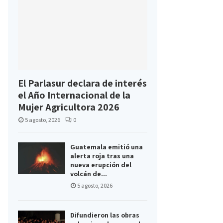
El Parlasur declara de interés
el Año Internacional de la
Mujer Agricultora 2026
5 agosto, 2026
0
Guatemala emitió una
alerta roja tras una
nueva erupción del
volcán de...
5 agosto, 2026
Difundieron las obras