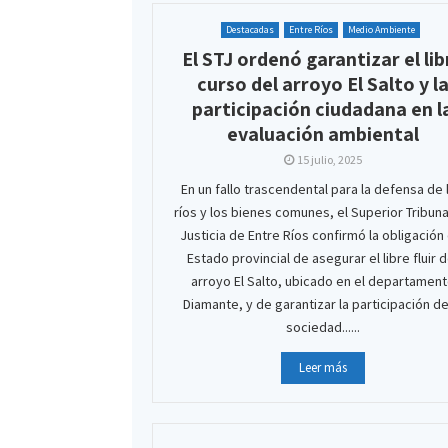
Destacadas
Entre Ríos
Medio Ambiente
El STJ ordenó garantizar el lib
curso del arroyo El Salto y l
participación ciudadana en l
evaluación ambiental
15 julio, 2025
En un fallo trascendental para la defensa de 
ríos y los bienes comunes, el Superior Tribuna
Justicia de Entre Ríos confirmó la obligación 
Estado provincial de asegurar el libre fluir d
arroyo El Salto, ubicado en el departamen
Diamante, y de garantizar la participación de
sociedad......
Leer más