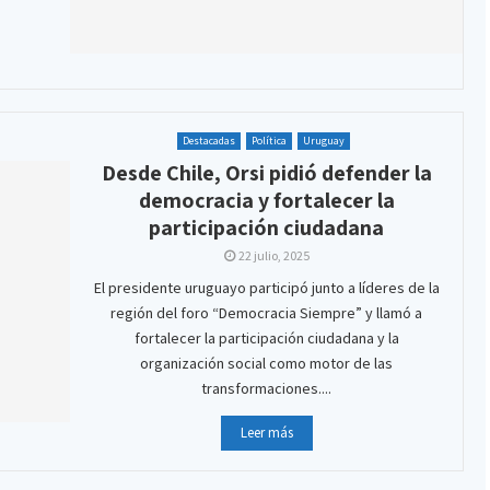
Destacadas
Política
Uruguay
Desde Chile, Orsi pidió defender la
democracia y fortalecer la
participación ciudadana
22 julio, 2025
El presidente uruguayo participó junto a líderes de la
región del foro “Democracia Siempre” y llamó a
fortalecer la participación ciudadana y la
organización social como motor de las
transformaciones....
Leer más