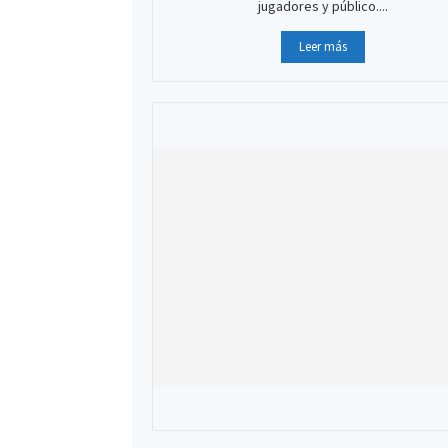
jugadores y público....
Leer más