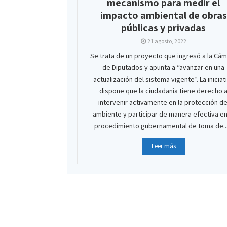
mecanismo para medir el
impacto ambiental de obras
públicas y privadas
21 agosto, 2022
Se trata de un proyecto que ingresó a la Cá
de Diputados y apunta a “avanzar en una
actualización del sistema vigente”. La iniciat
dispone que la ciudadanía tiene derecho 
intervenir activamente en la protección de
ambiente y participar de manera efectiva en
procedimiento gubernamental de toma de....
Leer más