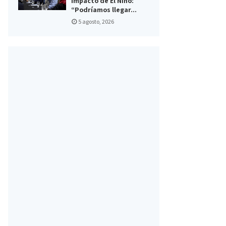
impacto de El Niño:
“Podríamos llegar...
5 agosto, 2026