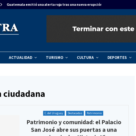
Guatemala emitió una alerta roja tras una nueva erupción del…
ACTUALIDAD
TURISMO
CULTURA
DEPORTES
ón ciudadana
C. del Uruguay
Destacadas
Patrimonio
Patrimonio y comunidad: el Palacio
San José abre sus puertas a una