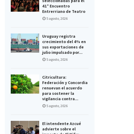
seleccionadas para el
41° Encuentro
Entrerriano de Teatro
5 agosto, 2026
Uruguay registra
crecimiento del 4% en
sus exportaciones de
julio impulsado por...
5 agosto, 2026
Citricultura:
Federación y Concordia
renuevan el acuerdo
para sostener la
vigilancia contra...
5 agosto, 2026
El intendente Azcué
advierte sobre el