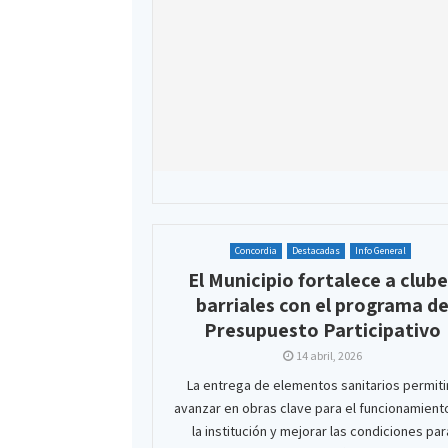
Concordia
Destacadas
Info General
El Municipio fortalece a club
barriales con el programa d
Presupuesto Participativo
14 abril, 2026
La entrega de elementos sanitarios permiti
avanzar en obras clave para el funcionamient
la institución y mejorar las condiciones par