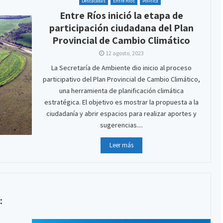
Destacadas
Entre Ríos
Política
Entre Ríos inició la etapa de
participación ciudadana del Plan
Provincial de Cambio Climático
12 agosto, 2023
La Secretaría de Ambiente dio inicio al proceso
participativo del Plan Provincial de Cambio Climático,
una herramienta de planificación climática
estratégica. El objetivo es mostrar la propuesta a la
ciudadanía y abrir espacios para realizar aportes y
sugerencias....
Leer más
: