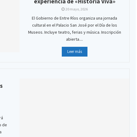
experiencia de «Historia Viva»
20 mayo, 2026
El Gobierno de Entre Ríos organiza una jornada
cultural en el Palacio San José por el Día de los
Museos. Incluye teatro, ferias y música. Inscripción
abierta....
Leer más
es
e
rá
o de
a