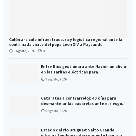
Colón articula infraestructura y logística regional ante la
confirmada visita del papa León XIV a Paysandú
9 agosto, 2026
0
Entre Ríos gestionará ante Nación un alivio
en las tarifas eléctricas para...
9 agosto, 2026
Cataratas a contrarreloj: 40 días para
desmantelar las pasarelas ante el riesgo...
9 agosto, 2026
Estado del río Uruguay: Salto Grande
informa tendencia descendente frente a