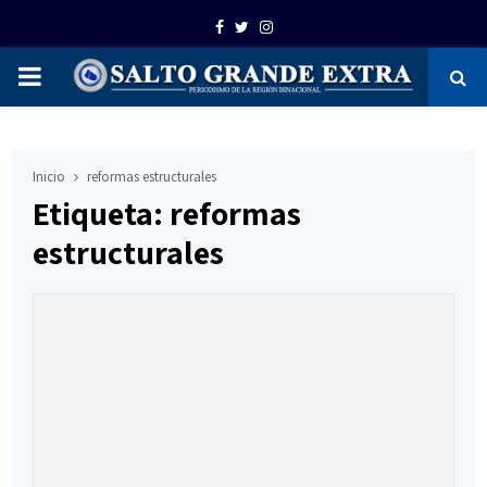
Facebook
Twitter
Instagram
PRIMARY
MENU
Inicio
reformas estructurales
Etiqueta: reformas
estructurales