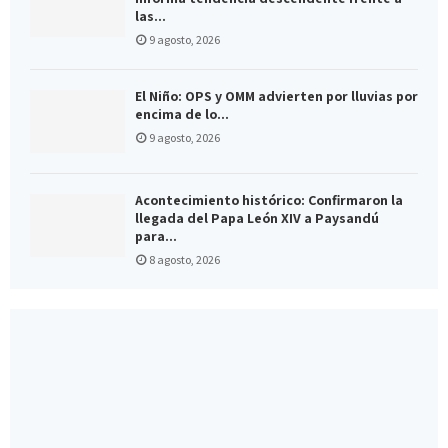
las...
9 agosto, 2026
El Niño: OPS y OMM advierten por lluvias por
encima de lo...
9 agosto, 2026
Acontecimiento histórico: Confirmaron la
llegada del Papa León XIV a Paysandú
para...
8 agosto, 2026