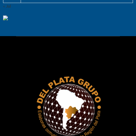
« Jul