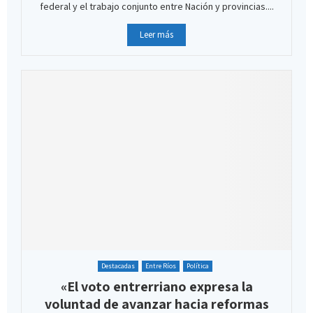
federal y el trabajo conjunto entre Nación y provincias....
Leer más
Destacadas
Entre Ríos
Política
«El voto entrerriano expresa la
voluntad de avanzar hacia reformas