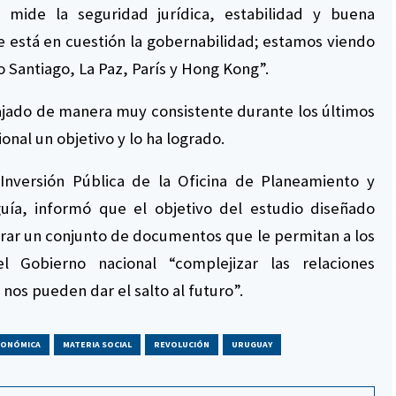
 mide la seguridad jurídica, estabilidad y buena
está en cuestión la gobernabilidad; estamos viendo
 Santiago, La Paz, París y Hong Kong”.
ajado de manera muy consistente durante los últimos
ional un objetivo y lo ha logrado.
 Inversión Pública de la Oficina de Planeamiento y
ía, informó que el objetivo del estudio diseñado
erar un conjunto de documentos que le permitan a los
l Gobierno nacional “complejizar las relaciones
nos pueden dar el salto al futuro”.
CONÓMICA
MATERIA SOCIAL
REVOLUCIÓN
URUGUAY