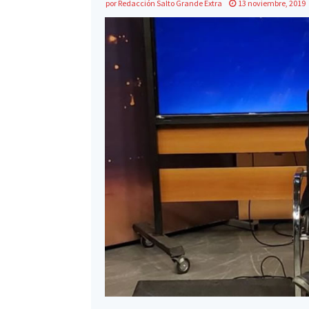
por
Redacción Salto Grande Extra
13 noviembre, 2019