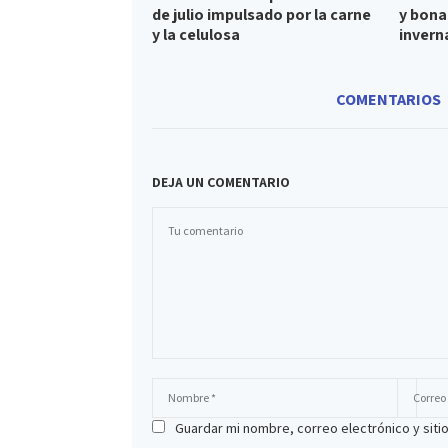
de julio impulsado por la carne
y bona
y la celulosa
invern
COMENTARIOS
DEJA UN COMENTARIO
Guardar mi nombre, correo electrónico y sit