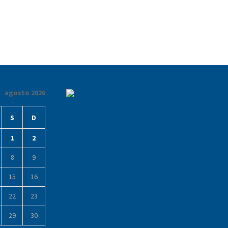
agosto 2026
S
D
1
2
8
9
15
16
22
23
29
30