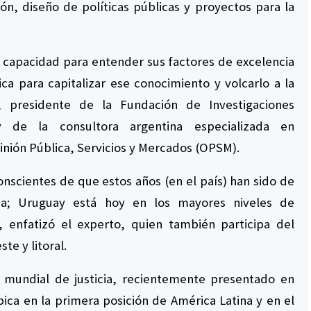
ón, diseño de políticas públicas y proyectos para la
la capacidad para entender sus factores de excelencia
ica para capitalizar ese conocimiento y volcarlo a la
a, presidente de la Fundación de Investigaciones
y de la consultora argentina especializada en
pinión Pública, Servicios y Mercados (OPSM).
nscientes de que estos años (en el país) han sido de
osa; Uruguay está hoy en los mayores niveles de
, enfatizó el experto, quien también participa del
te y litoral.
 mundial de justicia, recientemente presentado en
ica en la primera posición de América Latina y en el