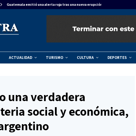
Guatemala emitió una alerta roja tras una nueva erupción del…
ACTUALIDAD
TURISMO
CULTURA
DEPORTES
o una verdadera
teria social y económica,
argentino