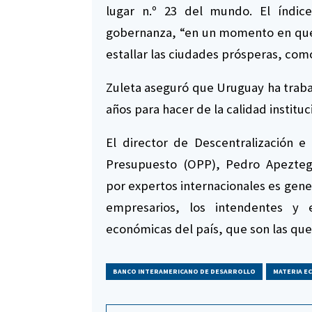
lugar n.º 23 del mundo. El índice
gobernanza, “en un momento en que 
estallar las ciudades prósperas, como
Zuleta aseguró que Uruguay ha trab
años para hacer de la calidad instituc
El director de Descentralización e
Presupuesto (OPP), Pedro Apeztegu
por expertos internacionales es gen
empresarios, los intendentes y e
económicas del país, que son las que 
BANCO INTERAMERICANO DE DESARROLLO
MATERIA E