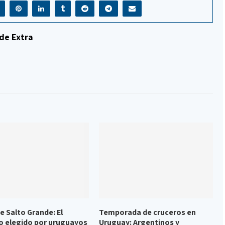
de Extra
e Salto Grande: El
Temporada de cruceros en
o elegido por uruguayos
Uruguay: Argentinos y