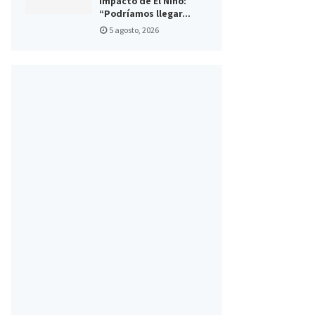
impacto de El Niño:
“Podríamos llegar...
5 agosto, 2026