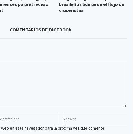
erenses para el receso
brasileños lideraron el flujo de
al
cruceristas
COMENTARIOS DE FACEBOOK
io web en este navegador para la próxima vez que comente.