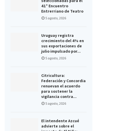
seleccionadas para el
41° Encuentro
Entrerriano de Teatro
5 agosto, 2026
Uruguay registra
crecimiento del 4% en
sus exportaciones de
julio impulsado por...
5 agosto, 2026
Citricultura:
Federación y Concordia
renuevan el acuerdo
para sostener la
vigilancia contra...
5 agosto, 2026
El intendente Azcué
advierte sobre el