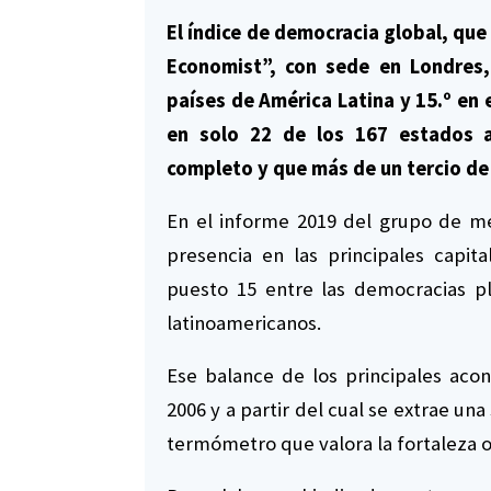
El índice de democracia global, que
Economist”, con sede en Londres,
países de América Latina y 15.º en 
en solo 22 de los 167 estados a
completo y que más de un tercio de
En el informe 2019 del grupo de 
presencia en las principales capi
puesto 15 entre las democracias pl
latinoamericanos.
Ese balance de los principales aco
2006 y a partir del cual se extrae un
termómetro que valora la fortaleza o