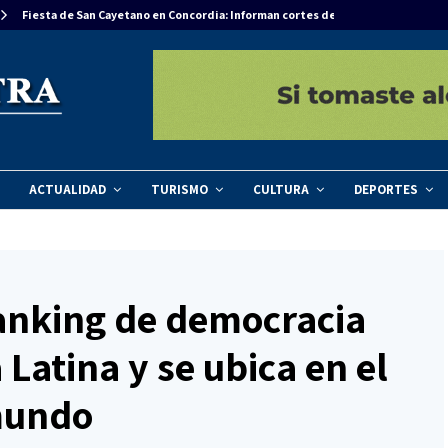
Fiesta de San Cayetano en Concordia: Informan cortes de tránsito…
ACTUALIDAD
TURISMO
CULTURA
DEPORTES
anking de democracia
Latina y se ubica en el
 mundo