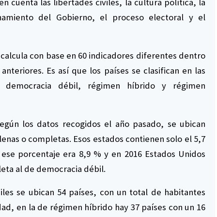
 cuenta las libertades civiles, la cultura política, la
onamiento del Gobierno, el proceso electoral y el
 calcula con base en 60 indicadores diferentes dentro
nteriores. Es así que los países se clasifican en las
, democracia débil, régimen híbrido y régimen
según los datos recogidos el año pasado, se ubican
enas o completas. Esos estados contienen solo el 5,7
 ese porcentaje era 8,9 % y en 2016 Estados Unidos
ta al de democracia débil.
les se ubican 54 países, con un total de habitantes
ad, en la de régimen híbrido hay 37 países con un 16