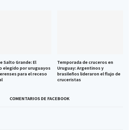
e Salto Grande: El
Temporada de cruceros en
o elegido por uruguayos
Uruguay: Argentinos y
erenses para el receso
brasileños lideraron el flujo de
al
cruceristas
COMENTARIOS DE FACEBOOK