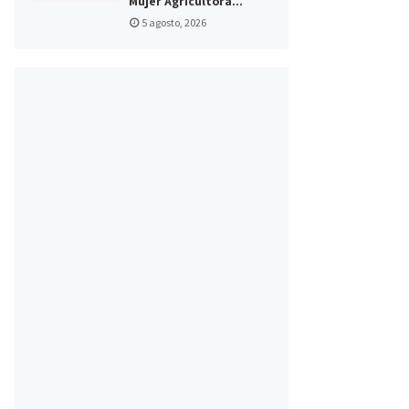
Mujer Agricultora...
5 agosto, 2026