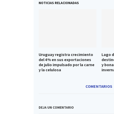
NOTICIAS RELACIONADAS
Uruguay registra crecimiento
Lago d
del 4% en sus exportaciones
destin
de julio impulsado por la carne
y bona
y la celulosa
invern
COMENTARIOS
DEJA UN COMENTARIO