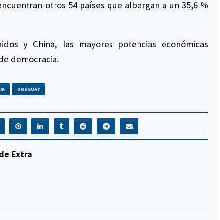
 encuentran otros 54 países que albergan a un 35,6 %
idos y China, las mayores potencias económicas
 de democracia.
IA
URUGUAY
de Extra