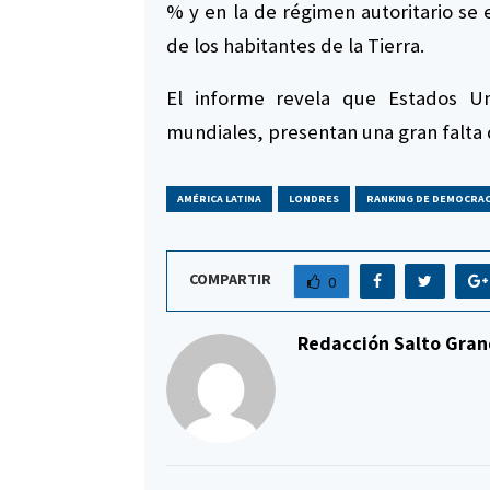
% y en la de régimen autoritario se
de los habitantes de la Tierra.
El informe revela que Estados Un
mundiales, presentan una gran falta
AMÉRICA LATINA
LONDRES
RANKING DE DEMOCRAC
COMPARTIR
0
Redacción Salto Gran