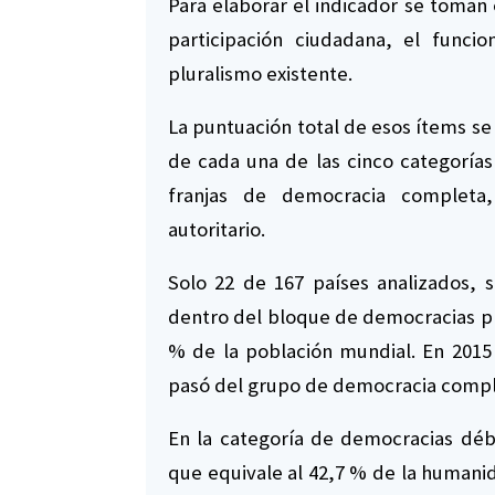
Para elaborar el indicador se toman en
participación ciudadana, el funci
pluralismo existente.
La puntuación total de esos ítems se
de cada una de las cinco categorías a
franjas de democracia completa
autoritario.
Solo 22 de 167 países analizados, 
dentro del bloque de democracias pl
% de la población mundial. En 2015
pasó del grupo de democracia comple
En la categoría de democracias débi
que equivale al 42,7 % de la humanid