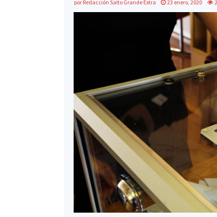
por
Redacción Salto Grande Extra
23 enero, 2020