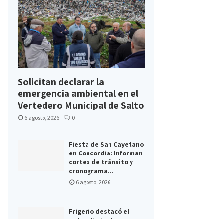
Solicitan declarar la
emergencia ambiental en el
Vertedero Municipal de Salto
6 agosto, 2026
0
Fiesta de San Cayetano
en Concordia: Informan
cortes de tránsito y
cronograma...
6 agosto, 2026
Frigerio destacó el