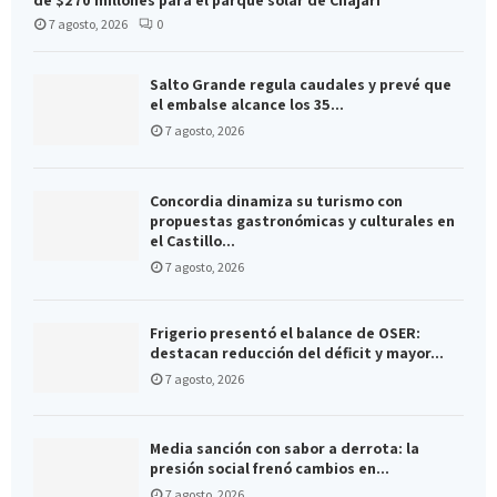
de $270 millones para el parque solar de Chajarí
7 agosto, 2026
0
Salto Grande regula caudales y prevé que
el embalse alcance los 35...
7 agosto, 2026
Concordia dinamiza su turismo con
propuestas gastronómicas y culturales en
el Castillo...
7 agosto, 2026
Frigerio presentó el balance de OSER:
destacan reducción del déficit y mayor...
7 agosto, 2026
Media sanción con sabor a derrota: la
presión social frenó cambios en...
7 agosto, 2026