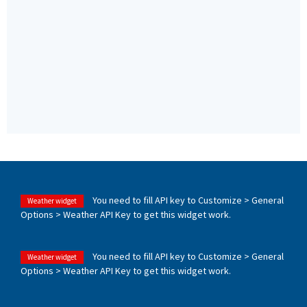
You need to fill API key to Customize > General
Weather widget
Options > Weather API Key to get this widget work.
You need to fill API key to Customize > General
Weather widget
Options > Weather API Key to get this widget work.