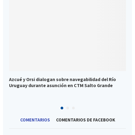
Azcué y Orsi dialogan sobre navegabilidad del Río
C
Uruguay durante asunción en CTM Salto Grande
m
P
COMENTARIOS
COMENTARIOS DE FACEBOOK