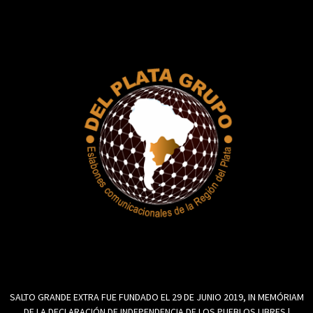
SALTO GRANDE EXTRA FUE FUNDADO EL 29 DE JUNIO 2019, IN MEMÓRIAM
DE LA DECLARACIÓN DE INDEPENDENCIA DE LOS PUEBLOS LIBRES |