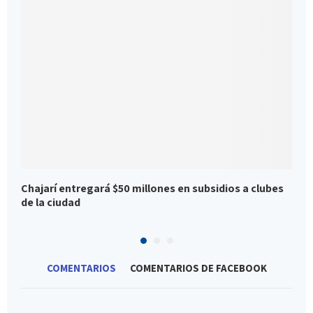
Chajarí entregará $50 millones en subsidios a clubes
L
de la ciudad
m
COMENTARIOS
COMENTARIOS DE FACEBOOK