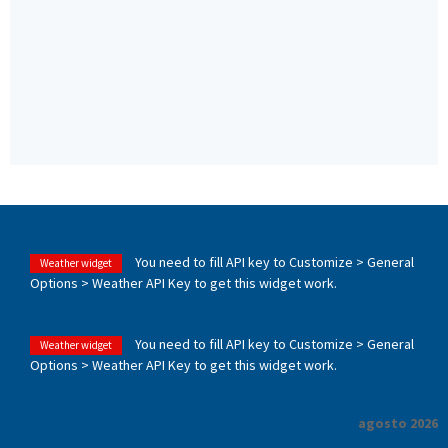
You need to fill API key to Customize > General
Weather widget
Options > Weather API Key to get this widget work.
You need to fill API key to Customize > General
Weather widget
Options > Weather API Key to get this widget work.
agosto 2026