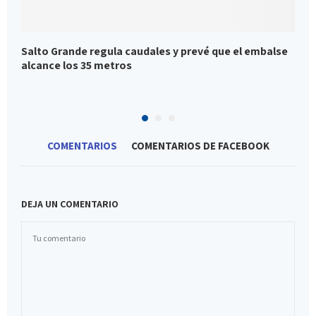
Salto Grande regula caudales y prevé que el embalse
C
alcance los 35 metros
a
COMENTARIOS
COMENTARIOS DE FACEBOOK
DEJA UN COMENTARIO