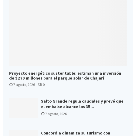
Proyecto energético sustentable: estiman una inversión
de $270 millones para el parque solar de Chajarí
7 agosto, 2026
0
Salto Grande regula caudales y prevé que
el embalse alcance los 35...
7 agosto, 2026
Concordia dinamiza su turismo con