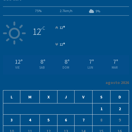
75%
2.7km/h
9%
°
C
12
12
°
°
12
12
°
8
°
8
°
7
°
7
°
VIE
SAB
DOM
LUN
MAR
agosto 2026
L
M
X
J
V
S
D
1
2
3
4
5
6
7
8
9
10
11
12
13
14
15
16