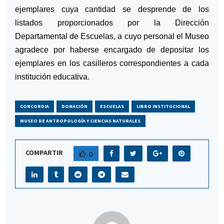
ejemplares cuya cantidad se desprende de los
listados proporcionados por la Dirección
Departamental de Escuelas, a cuyo personal el Museo
agradece por haberse encargado de depositar los
ejemplares en los casilleros correspondientes a cada
institución educativa.
CONCORDIA
DONACIÓN
ESCUELAS
LIBRO INSTITUCIONAL
MUSEO DE ANTROPOLOGÍA Y CIENCIAS NATURALES
COMPARTIR
0