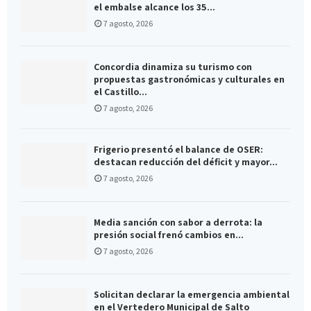
el embalse alcance los 35...
7 agosto, 2026
Concordia dinamiza su turismo con
propuestas gastronómicas y culturales en
el Castillo...
7 agosto, 2026
Frigerio presentó el balance de OSER:
destacan reducción del déficit y mayor...
7 agosto, 2026
Media sanción con sabor a derrota: la
presión social frenó cambios en...
7 agosto, 2026
Solicitan declarar la emergencia ambiental
en el Vertedero Municipal de Salto