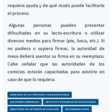
requiere ayuda y de qué modo puede facilitarle
el proceso.
-Algunas personas pueden presentar
dificultades en su lecto-escritura o utilizar
diversos medios para firmar (pie, boca, etc.). Si
no pudiera o supiera firmar, la autoridad de
mesa deberá asentar su firma en su reemplazo.
Cabe señalar que las autoridades de los
comicios estarán capacitadas para asistirlo en
caso de que lo requiera.
DERECHOS DE LAS PERSONAS CON DISCAPACIDAD
ELECCIONES GENERALES
INSTITUTO PROVINCIAL DE DISCAPACIDAD
MINISTERIO DEL INTERIOR DE LA NACIÓN
RECOMENDACIONES