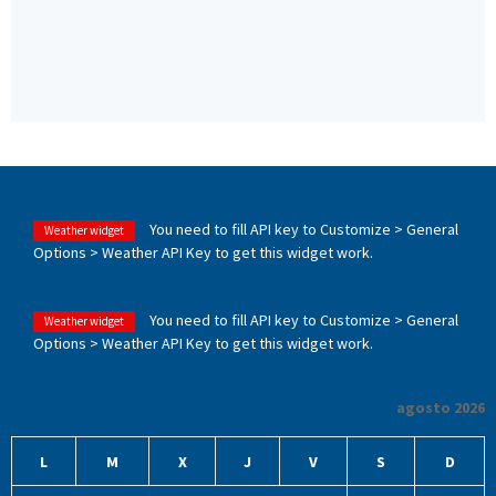
You need to fill API key to Customize > General
Weather widget
Options > Weather API Key to get this widget work.
You need to fill API key to Customize > General
Weather widget
Options > Weather API Key to get this widget work.
agosto 2026
L
M
X
J
V
S
D