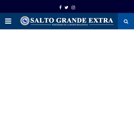
Facebook
Twitter
Instagram
PRIMARY
MENU