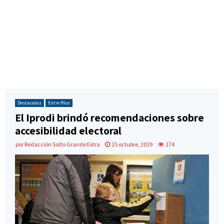
Destacadas
Entre Ríos
El Iprodi brindó recomendaciones sobre
accesibilidad electoral
por
Redacción Salto Grande Extra
25 octubre, 2019
174